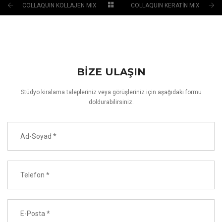
COLLAQUIN KOLLAJEN MIX
COLLAQUIN KERATİN MIX
BİZE ULAŞIN
Stüdyo kiralama talepleriniz veya görüşleriniz için aşağıdaki formu
doldurabilirsiniz.